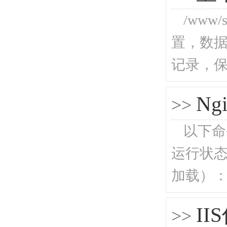
/www/
置，数据库
记录，保
N
>>
以下命令
运行状态：
加载）：ngi
II
>>