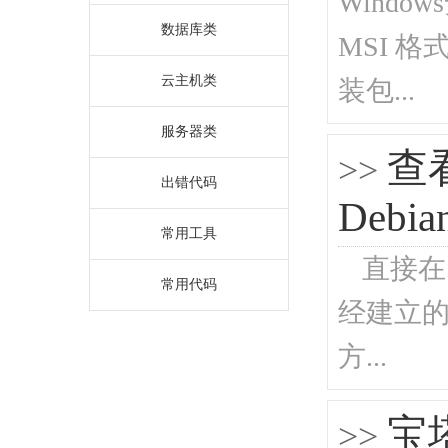
Windo
数据库类
MSI 
云主机类
装包...
服务器类
查
>>
出错代码
Debia
常用工具
直接在SS
常用代码
经建立的连接n
方...
宝
>>