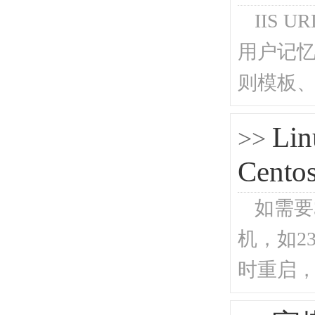
IIS 
用户记忆
则模板、重
L
>>
Cento
如需要3
机，如23点
时重启，如2