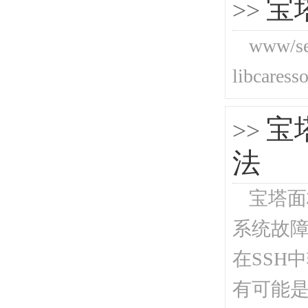
宝
>>
www/ser
libcaresso
宝
>>
法
宝塔面
系统故障
在SSH
有可能是