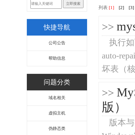
列表
[1]
[2]
[3]
m
>>
快捷导航
执行如下
公司公告
auto-re
帮助信息
坏表（核心
问题分类
My
>>
域名相关
版）
虚拟主机
版本与
伪静态类