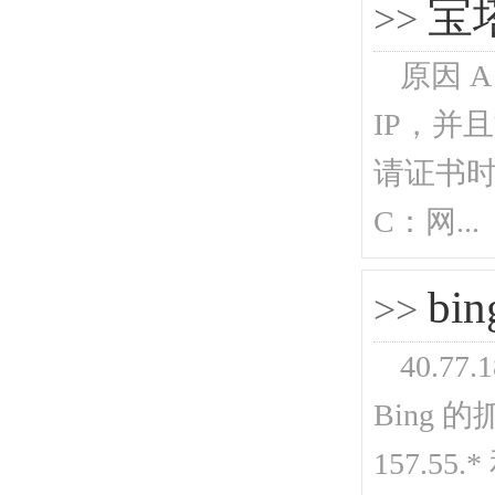
宝塔
>>
原因 
IP，并且
请证书时
C：网...
b
>>
40.7
Bing 的
157.55.* 