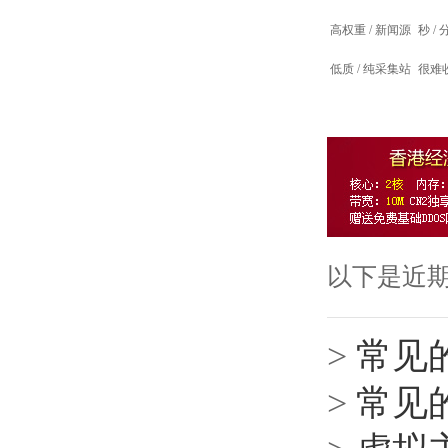
高权重 / 新闻源
秒 /
低质 / 纯采集站
很难
以下是近
>
常见
>
常见