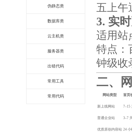
五上午
伪静态类
3. 
数据库类
适用站
云主机类
特点：
服务器类
钟级收
出错代码
二、
常用工具
网站类型
首页
常用代码
新上线网站
7–15
普通企业站
3–7 
优质原创内容站
24 