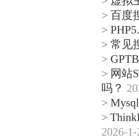
>
虚拟主
>
百度
>
PHP
>
常见搜
>
GPT
>
网站
吗？
20
>
Mysql 
>
Thin
2026-1-