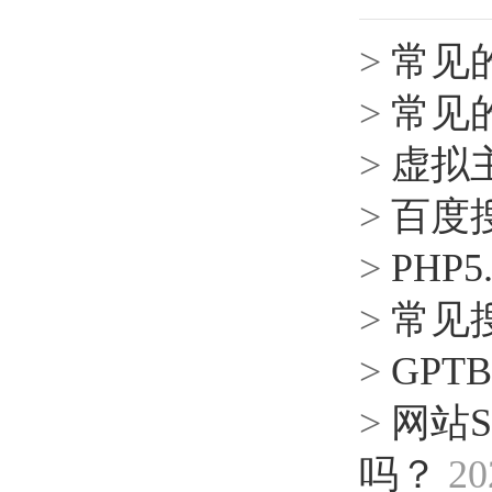
>
常见
>
常见
>
虚拟主
>
百度
>
PHP
>
常见搜
>
GPT
>
网站
吗？
20