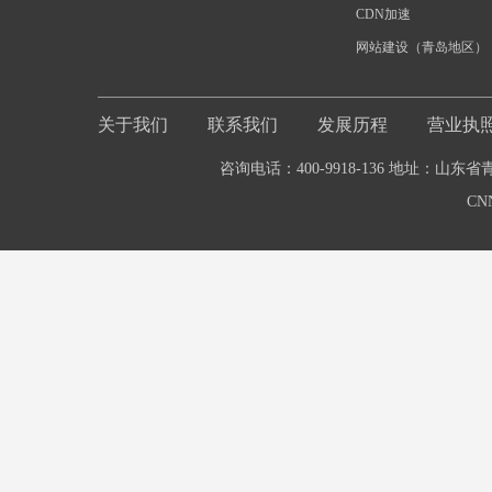
CDN加速
网站建设（青岛地区）
关于我们
联系我们
发展历程
营业执
咨询电话：400-9918-136 地址：山东
CN