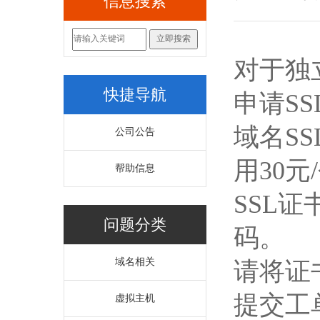
信息搜索
对于独
快捷导航
申请S
域名S
公司公告
用30元
帮助信息
SSL
问题分类
码。
域名相关
请将证
提交工单
虚拟主机