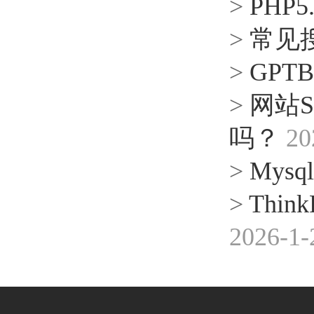
>
PHP
>
常见搜
>
GPT
>
网站
吗？
20
>
Mysql 
>
Thin
2026-1-