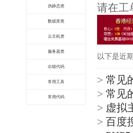
请在工
伪静态类
数据库类
云主机类
服务器类
以下是近
出错代码
>
常见
常用工具
>
常见
常用代码
>
虚拟主
>
百度