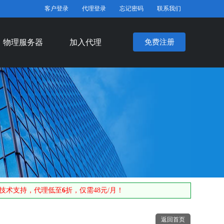
客户登录
代理登录
忘记密码
联系我们
物理服务器
加入代理
免费注册
费技术支持，代理低至
6
折，仅需48元/月！
返回首页