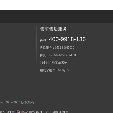
售前售后服务
400-9918-136
咨询：
售后服务：0532-86635030
传真：0532-86635030 AUTO
24小时在线工单系统
在线客服 早8:00 晚5:30
eserved 2007-2024 版权所有
22543号
鲁公网安备 37021402000119号