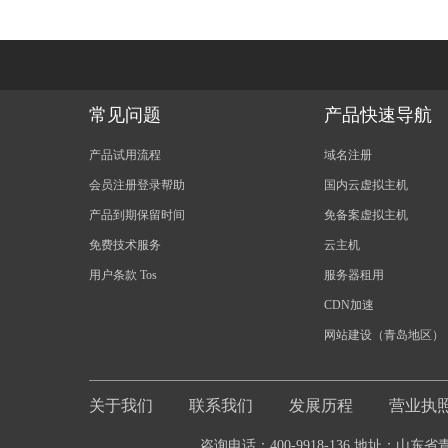
常见问题
产品快速导航
产品试用流程
域名注册
会员注册登录帮助
国内云虚拟主机
产品到期保留时间
免备案虚拟主机
免费技术服务
云主机
用户条款 Tos
服务器租用
CDN加速
网站建设（青岛地区）
关于我们
联系我们
发展历程
营业执
咨询电话：400-9918-136 地址：山东