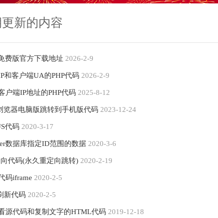
期更新的内容
2025 免费版官方下载地址
2026-2-9
P和客户端UA的PHP代码
2026-2-9
户端IP地址的PHP代码
2025-8-12
端浏览器电脑版跳转到手机版代码
2023-12-24
S代码
2020-3-17
erver数据库指定ID范围的数据
2020-3-6
重定向代码(永久重定向跳转)
2020-2-19
iframe
2020-2-5
刷新代码
2020-2-5
看源代码和复制文字的HTML代码
2019-12-18