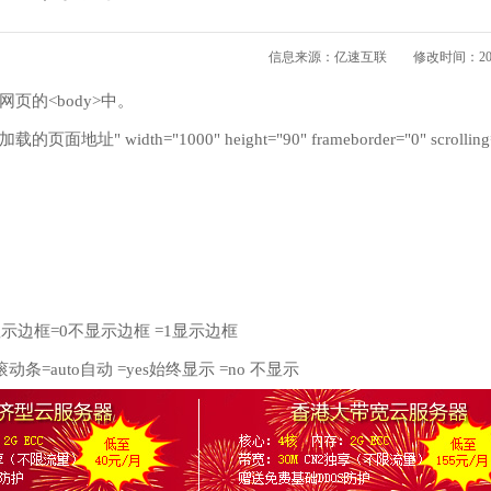
信息来源：亿速互联
修改时间：2020/
页的<body>中。
p://加载的页面地址" width="1000" height="90" frameborder="0" scrollin
是否显示边框=0不显示边框 =1显示边框
示滚动条=auto自动 =yes始终显示 =no 不显示