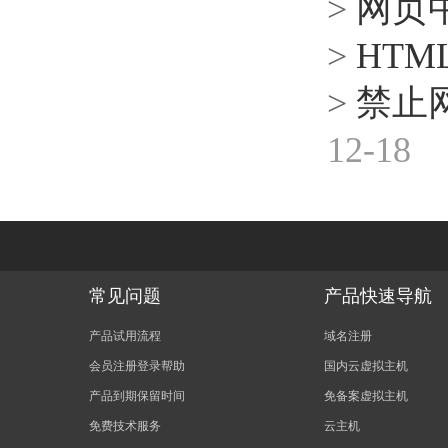
>
网页中
>
HT
>
禁止
12-18
常见问题
产品快速导航
产品试用流程
域名注册
会员注册登录帮助
国内云虚拟主机
产品到期保留时间
免备案虚拟主机
免费技术服务
云主机