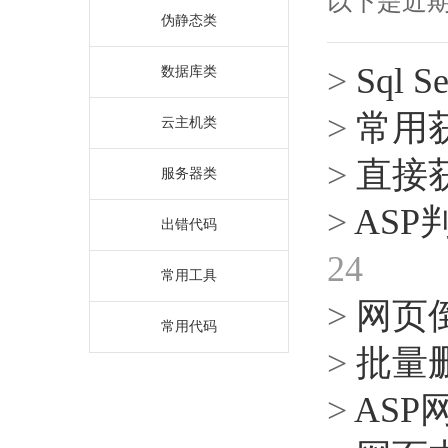
以下是近
伪静态类
>
Sql 
数据库类
>
常用
云主机类
>
直接
服务器类
>
AS
出错代码
24
常用工具
>
网页
常用代码
>
批量删
>
ASP