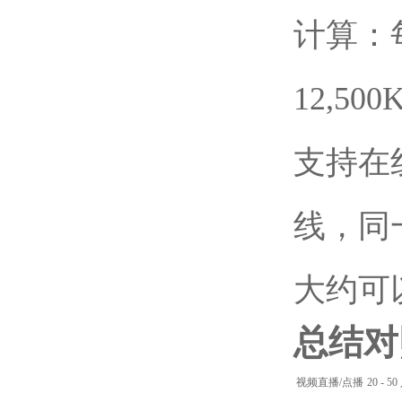
计算：
12,50
支持在
线，同
大约可以
总结对
视频直播/点播
20 - 50