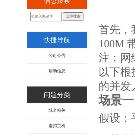
信息搜索
首先，
快捷导航
100M 带
注：网络传
公司公告
以下根
帮助信息
的并发
问题分类
场景一
域名相关
假设：
虚拟主机