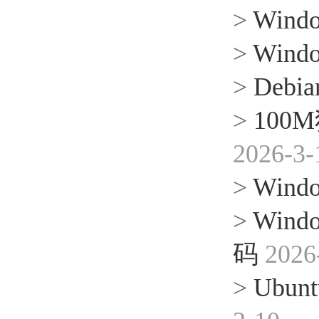
>
Win
>
Win
>
Deb
>
10
2026-3-
>
Win
>
Win
码
2026
>
Ubun