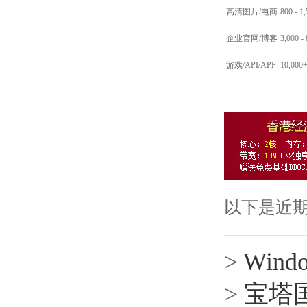
高清图片/电商
800 - 1
企业官网/博客
3,000 -
游戏/API/APP
10,000
以下是近
>
Win
>
宝塔