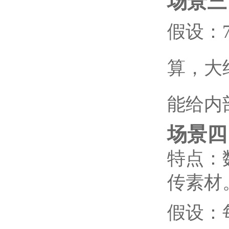
场景三
假设：7
算，大约
能给内
场景四
特点：
传素材
假设：每