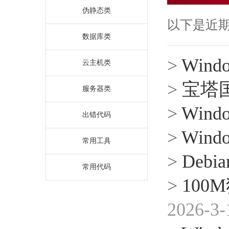
伪静态类
以下是近
数据库类
>
Win
云主机类
>
宝塔
服务器类
>
Win
出错代码
>
Win
常用工具
>
Deb
常用代码
>
10
2026-3-