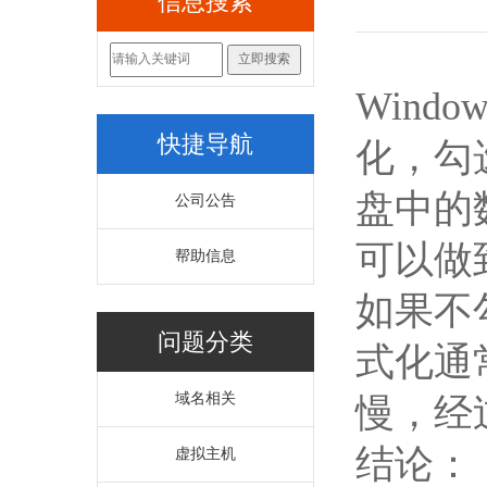
信息搜索
Win
快捷导航
化，勾
盘中的
公司公告
可以做
帮助信息
如果不
问题分类
式化通
域名相关
慢，经
结论：
虚拟主机