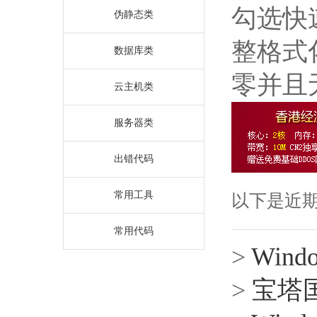
勾选快
伪静态类
整格式
数据库类
零并且
云主机类
服务器类
出错代码
常用工具
以下是近
常用代码
>
Win
>
宝塔